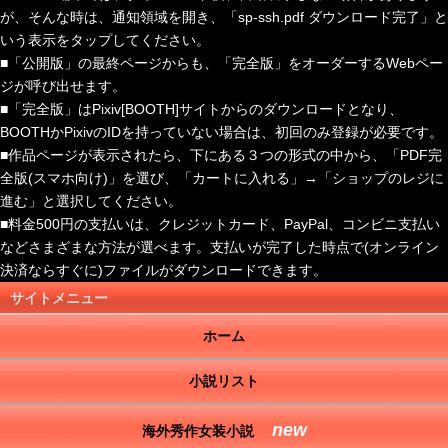
が、そんな時は、通知領域を開き、「sp-ssh.pdf ダウンロード完了」と
いう表示をタップしてください。
■「公開版」の最終ページからも、「完全版」をオーダーするWebペー
ジが呼び出せます。
■「完全版」はPixiv[BOOTH]サイトからのダウンロードとなり、
BOOTHかPixivのIDを持っていない場合は、初回のみ登録が必要です。
■作品ページが表示されたら、下にある３つの形式の中から、「PDF完
全版(スマホ向け)」を選び、「カートに入れる」→「ショップのレジに
進む」と選択してください。
■料金500円の支払いは、クレジットカード、PayPal、コンビニ支払い
などさまざまな方法が選べます。支払いが完了した時点で(オンライン
決済ならすぐに)ファイルがダウンロードできます。
サイトメニュー
ホーム
小説リスト
new
海外秀作女装小説